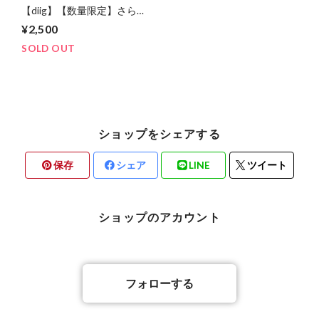
【diig】【数量限定】さら
「ネイルのうた」MV公開記
¥2,500
念チェキ（サインあり）
SOLD OUT
ショップをシェアする
保存
シェア
LINE
ツイート
ショップのアカウント
フォローする